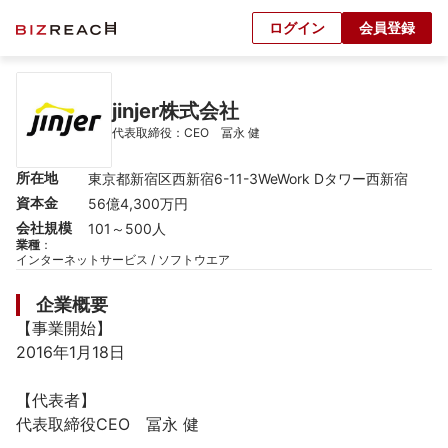
ログイン
会員登録
jinjer株式会社
代表取締役：CEO　冨永 健
所在地
東京都新宿区西新宿6-11-3WeWork Dタワー西新宿
資本金
56億4,300万円
会社規模
101～500人
業種
：
インターネットサービス / ソフトウエア
企業概要
【事業開始】

2016年1月18日

【代表者】

代表取締役CEO　冨永 健
