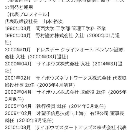
【事業内容】クラウドサービスの開発/提供、新サービス
の開発と運用

【代表プロフィール】

代表取締役社長　山本 裕次

1990年03月　関西大学 工学部 管理工学科 卒業

1990年04月　野村證券株式会社 入社（2000年01月退
社）

2000年01月　ドレスナー クラインオート ベンソン証券
会社 入社（2000年03月退社）

2000年04月　サイボウズ株式会社 入社（2014年3月退
社）

2001年02月　サイボウズネットワークス株式会社 代表取
締役社長 就任（2003年4月清算）

2002年04月　サイボウズ株式会社 取締役 就任（2005年
3月退任）

2005年04月　執行役員 就任（2014年3月退任）

2009年02月　才望子信息技術（上海） 有限公司 董事長 
就任（2010年8月退任）

2010年08月　サイボウズスタートアップス株式会社 代表