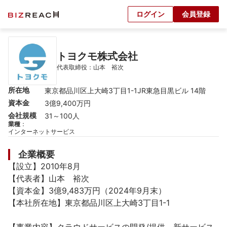
ログイン
会員登録
トヨクモ株式会社
代表取締役：山本　裕次
所在地
東京都品川区上大崎3丁目1-1JR東急目黒ビル 14階
資本金
3億9,400万円
会社規模
31～100人
業種
：
インターネットサービス
企業概要
【設立】2010年8月

【代表者】山本　裕次

【資本金】3億9,483万円（2024年9月末）

【本社所在地】東京都品川区上大崎3丁目1-1
