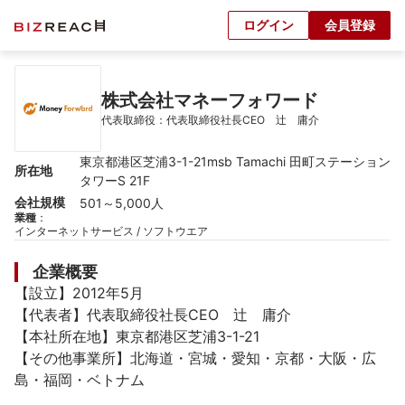
ログイン
会員登録
株式会社マネーフォワード
代表取締役：代表取締役社長CEO　辻　庸介
東京都港区芝浦3-1-21msb Tamachi 田町ステーション
所在地
タワーS 21F
会社規模
501～5,000人
業種
：
インターネットサービス / ソフトウエア
企業概要
【設立】2012年5月

【代表者】代表取締役社長CEO　辻　庸介

【本社所在地】東京都港区芝浦3-1-21

【その他事業所】北海道・宮城・愛知・京都・大阪・広
島・福岡・ベトナム
