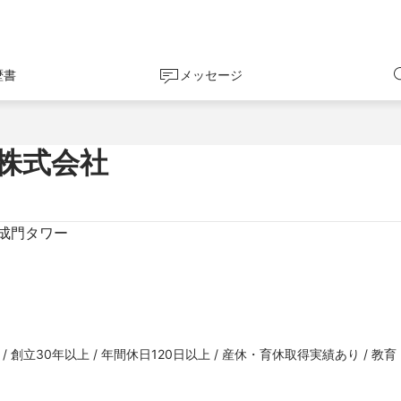
歴書
メッセージ
ー株式会社
御成門タワー
/ 創立30年以上 / 年間休日120日以上 / 産休・育休取得実績あり / 教