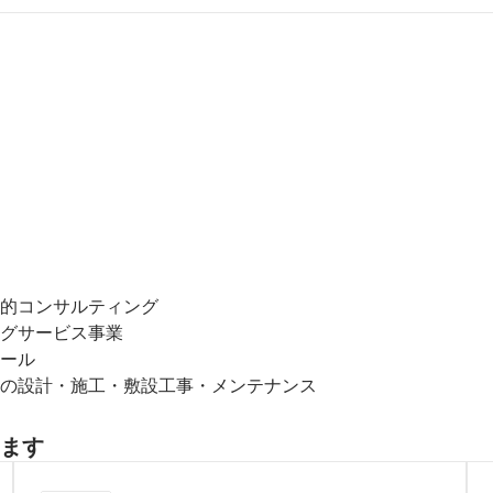
コンサルティング 

サービス事業 

ル 

の設計・施工・敷設工事・メンテナンス
ます