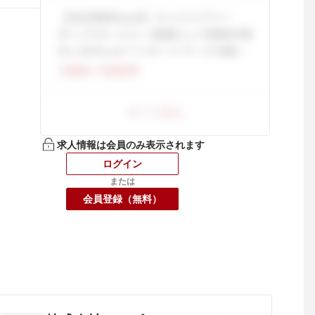
求人情報は会員のみ表示されます
ログイン
または
会員登録（無料）