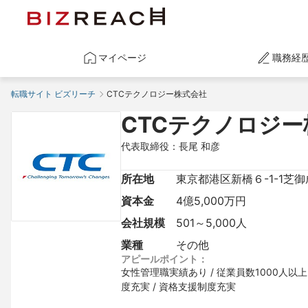
マイページ
職務経
転職サイト ビズリーチ
CTCテクノロジー株式会社
CTCテクノロジ
代表取締役：長尾 和彦
所在地
東京都港区新橋６-1-1芝
資本金
4億5,000万円
会社規模
501～5,000人
業種
その他
アピールポイント：
女性管理職実績あり / 従業員数1000人以上 
度充実 / 資格支援制度充実