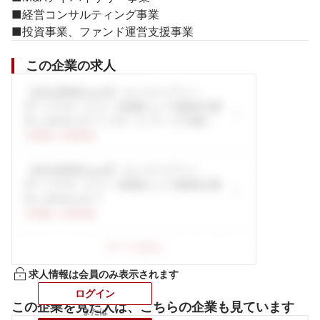
■経営コンサルティング事業

■投資事業、ファンド運営支援事業
この企業の求人
求人情報は会員のみ表示されます
ログイン
この企業を見た人は、こちらの企業も見ています
または