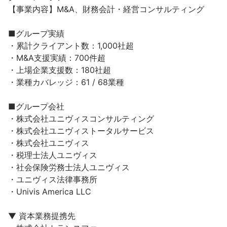
【事業内容】M&A、財務会計・経営コンサルティング

■グループ実績

・累計クライアント数：1,000社超

・M&A支援実績：700件超

・上場企業支援数：180社超

・業種カバレッジ：61 / 68業種

■グループ会社

・株式会社ユニヴィスコンサルティング

・株式会社ユニヴィストータルサービス

・株式会社ユニヴィス

・税理士法人ユニヴィス

・社会保険労務士法人ユニヴィス

・ユニヴィス法律事務所

・Univis America LLC

▼ 資本業務提携先
