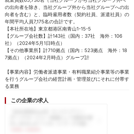
就業員数65,730名（当社グループから当社グループ外へ
の出向者を除き、当社グループ外から当社グループへの出
向者を含む）と、臨時雇用者数（契約社員、派遣社員）の
年間平均人員7,175名の合計です。

【本社所在地】東京都港区南青山1-15-5

【グループ会社数】計143社（国内：37社　海外：106
社）（2024年5月1日時点）

【その他事業所】計710拠点（国内：523拠点　海外：18
7拠点）（2024年2月時点）グループ計

【事業内容】労働者派遣事業・有料職業紹介事業等の事業
を行うグループ会社の経営計画・管理並びにそれに付帯す
る業務
この企業の求人