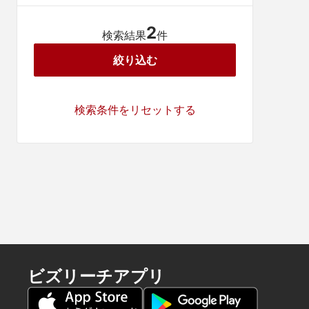
2
検索結果
件
絞り込む
検索条件をリセットする
ビズリーチアプリ