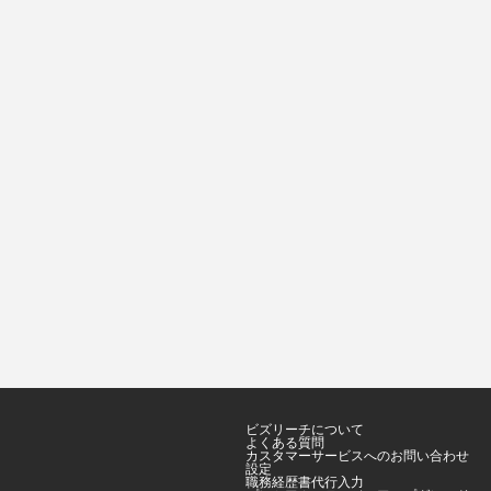
ビズリーチについて
よくある質問
カスタマーサービスへのお問い合わせ
設定
職務経歴書代行入力