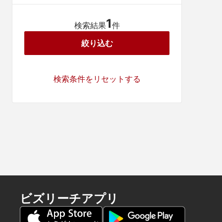
1
検索結果
件
絞り込む
検索条件をリセットする
ビズリーチアプリ