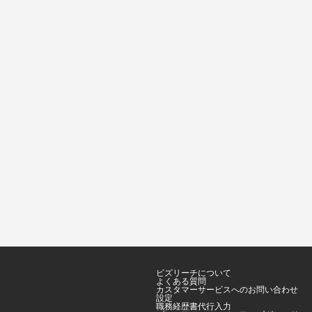
ビズリーチについて
よくある質問
カスタマーサービスへのお問い合わせ
設定
職務経歴書代行入力