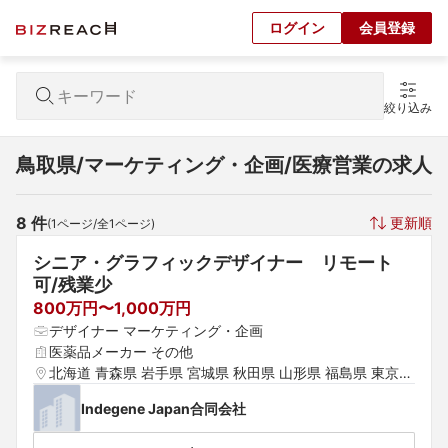
ログイン
会員登録
絞り込み
鳥取県/マーケティング・企画/医療営業の求人
8
 件
更新順
(
1
ページ/全
1
ページ)
シニア・グラフィックデザイナー　リモート
可/残業少
800万円〜1,000万円
デザイナー マーケティング・企画
医薬品メーカー その他
北海道 青森県 岩手県 宮城県 秋田県 山形県 福島県 東京都 
神奈川県 埼玉県 千葉県 茨城県 群馬県 栃木県 愛知県 静岡
Indegene Japan合同会社
県 岐阜県 三重県 山梨県 新潟県 富山県 石川県 福井県 長
野県 大阪府 京都府 兵庫県 滋賀県 奈良県 和歌山県 鳥取県 