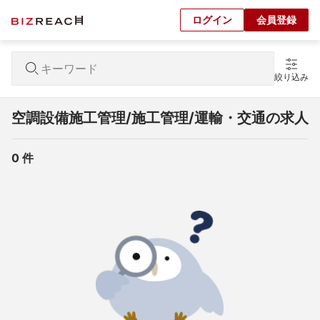
ログイン
会員登録
絞り込み
空調設備施工管理/施工管理/運輸・交通の求人
0
 件