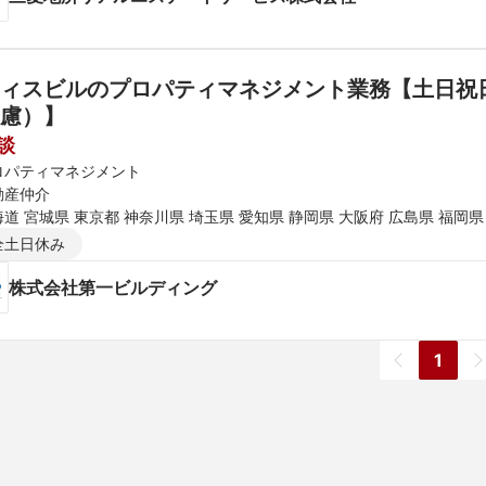
ィスビルのプロパティマネジメント業務【土日祝
慮）】
談
ロパティマネジメント
動産仲介
道 宮城県 東京都 神奈川県 埼玉県 愛知県 静岡県 大阪府 広島県 福岡県
全土日休み
株式会社第一ビルディング
1