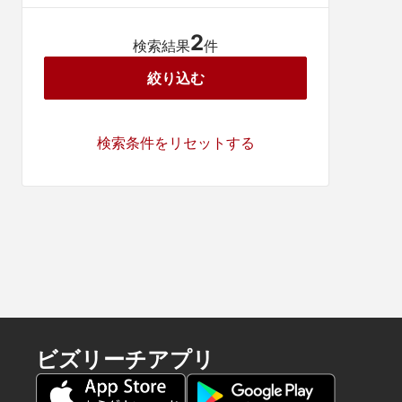
2
検索結果
件
絞り込む
検索条件をリセットする
ビズリーチアプリ