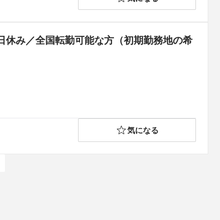
日休み／全国転勤可能な方（初期勤務地の希
気になる