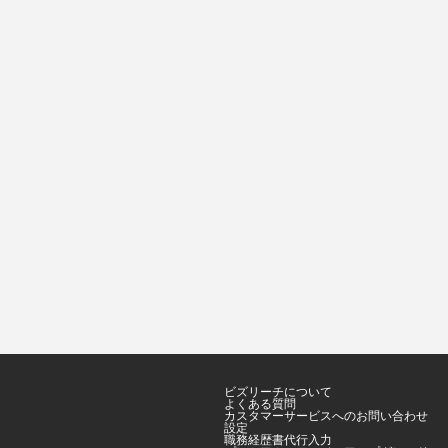
ビズリーチについて
よくある質問
カスタマーサービスへのお問い合わせ
設定
職務経歴書代行入力