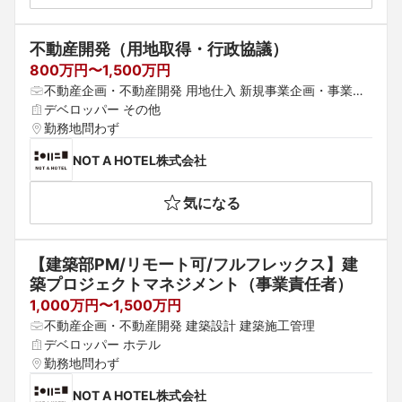
不動産開発（用地取得・行政協議）
800万円〜1,500万円
不動産企画・不動産開発 用地仕入 新規事業企画・事業開
発
デベロッパー その他
勤務地問わず
NOT A HOTEL株式会社
気になる
【建築部PM/リモート可/フルフレックス】建
築プロジェクトマネジメント（事業責任者）
1,000万円〜1,500万円
不動産企画・不動産開発 建築設計 建築施工管理
デベロッパー ホテル
勤務地問わず
NOT A HOTEL株式会社