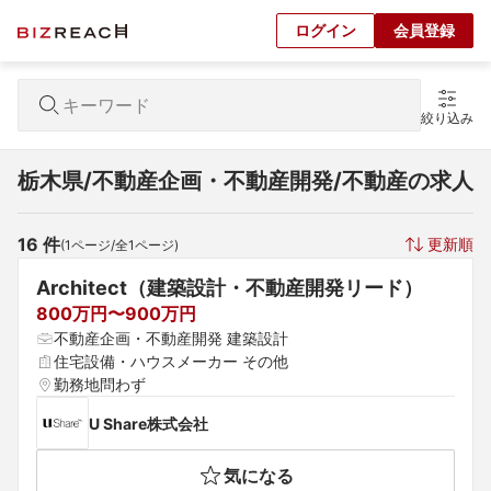
ログイン
会員登録
絞り込み
栃木県/不動産企画・不動産開発/不動産の求人
16
 件
更新順
(
1
ページ/全
1
ページ)
Architect（建築設計・不動産開発リード）
800万円〜900万円
不動産企画・不動産開発 建築設計
住宅設備・ハウスメーカー その他
勤務地問わず
U Share株式会社
気になる