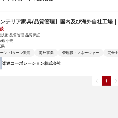
ンテリア家具/品質管理】国内及び海外自社工場
談
産技術 品質管理 品質保証
の他 小売
玉県
ターン・Iターン歓迎
海外事業
管理職・マネージャー
完全
楽達コーポレーション株式会社
1