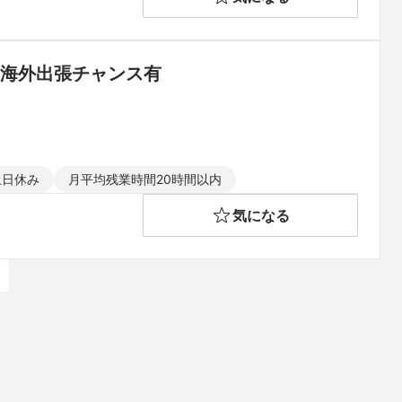
｜海外出張チャンス有
土日休み
月平均残業時間20時間以内
気になる