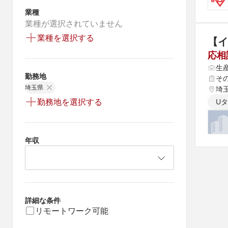
業種
業種が選択されていません
業種を選択する
【イ
応相
生
勤務地
そ
埼玉県
埼
勤務地を選択する
U
年収
詳細な条件
リモートワーク可能