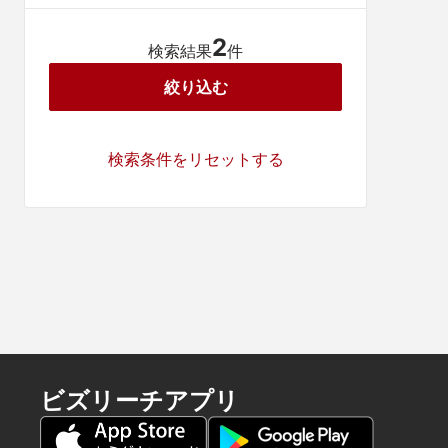
2
検索結果
件
絞り込む
検索条件をリセットする
ビズリーチアプリ