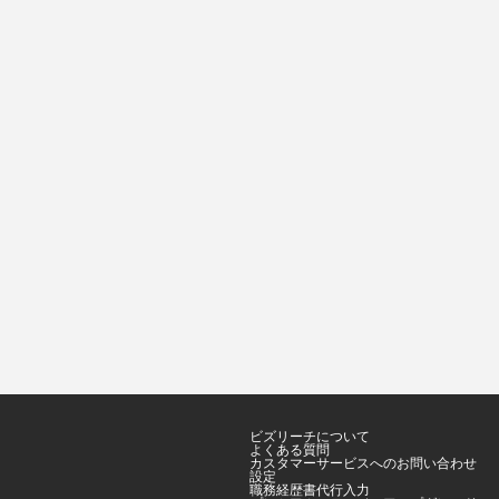
ビズリーチについて
よくある質問
カスタマーサービスへのお問い合わせ
設定
職務経歴書代行入力