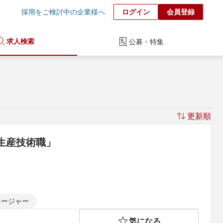
採用をご検討中の企業様へ
ログイン
会員登録
求人検索
公募・特集
更新順
生産技術職」
ネージャー
気になる