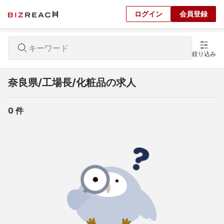
ログイン
会員登録
絞り込み
奈良県/工場長/化粧品の求人
0
 件