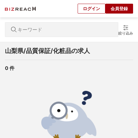
ログイン
会員登録
絞り込み
山梨県/品質保証/化粧品の求人
0
 件