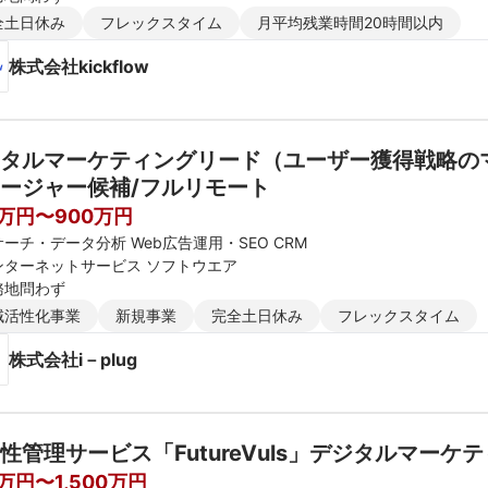
全土日休み
フレックスタイム
月平均残業時間20時間以内
株式会社kickflow
タルマーケティングリード（ユーザー獲得戦略のマ
ージャー候補/フルリモート
0万円〜900万円
ーチ・データ分析 Web広告運用・SEO CRM
ンターネットサービス ソフトウエア
務地問わず
域活性化事業
新規事業
完全土日休み
フレックスタイム
株式会社i－plug
性管理サービス「FutureVuls」デジタルマー
0万円〜1,500万円