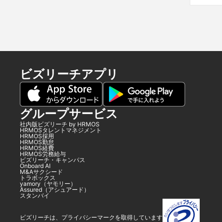
ビズリーチアプリ
グループサービス
社内版ビズリーチ by HRMOS
HRMOSタレントマネジメント
HRMOS採用
HRMOS勤怠
HRMOS経費
HRMOS労務給与
ビズリーチ・キャンパス
Onboard AI
M&Aサクシード
トラボックス
yamory（ヤモリー）
Assured（アシュアード）
スタンバイ
ビズリーチは、プライバシーマークを取得しています