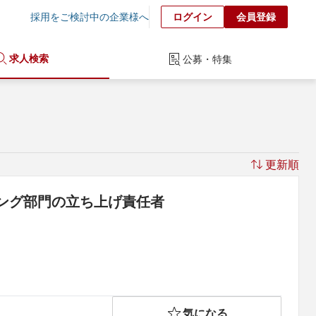
採用をご検討中の企業様へ
ログイン
会員登録
求人検索
公募・特集
更新順
ィング部門の立ち上げ責任者
気になる