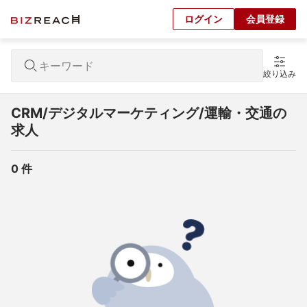
ログイン
会員登録
絞り込み
CRM/デジタルマーケティング/運輸・交通の
求人
0
 件