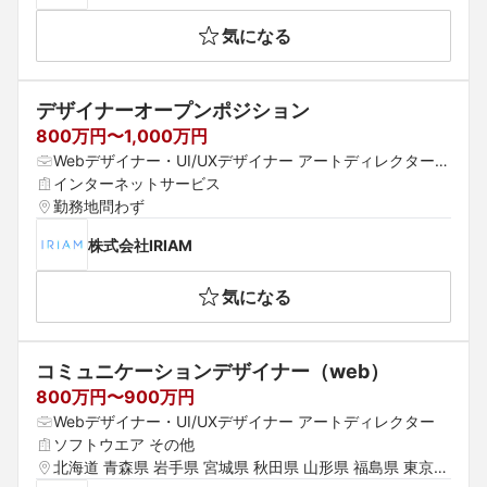
気になる
デザイナーオープンポジション
800万円〜1,000万円
Webデザイナー・UI/UXデザイナー アートディレクター
 ゲームデザイナー
インターネットサービス
勤務地問わず
株式会社IRIAM
気になる
コミュニケーションデザイナー（web）
800万円〜900万円
Webデザイナー・UI/UXデザイナー アートディレクター
ソフトウエア その他
北海道 青森県 岩手県 宮城県 秋田県 山形県 福島県 東京都 