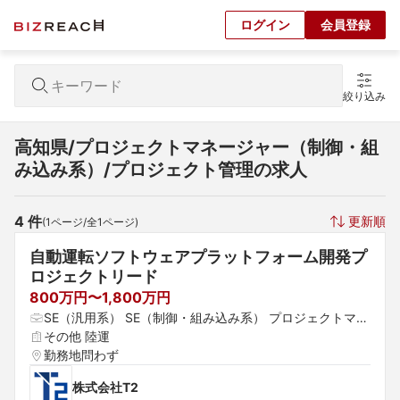
ログイン
会員登録
絞り込み
高知県/プロジェクトマネージャー（制御・組
み込み系）/プロジェクト管理の求人
4
 件
更新順
(
1
ページ/全
1
ページ)
自動運転ソフトウェアプラットフォーム開発プ
ロジェクトリード
800万円〜1,800万円
SE（汎用系） SE（制御・組み込み系） プロジェクトマネ
ージャー（制御・組み込み系）
その他 陸運
勤務地問わず
株式会社T2