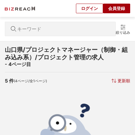
ログイン
会員登録
絞り込み
山口県/プロジェクトマネージャー（制御・組
み込み系）/プロジェクト管理の求人
- 4ページ目
5
 件
更新順
(
4
ページ/全
1
ページ)