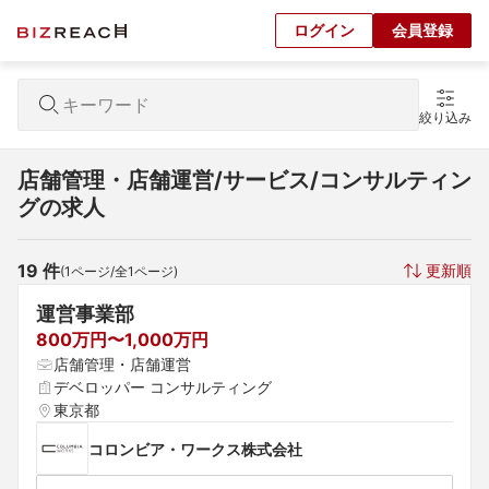
ログイン
会員登録
絞り込み
店舗管理・店舗運営/サービス/コンサルティン
グの求人
19
 件
更新順
(
1
ページ/全
1
ページ)
運営事業部
800万円〜1,000万円
店舗管理・店舗運営
デベロッパー コンサルティング
東京都
コロンビア・ワークス株式会社