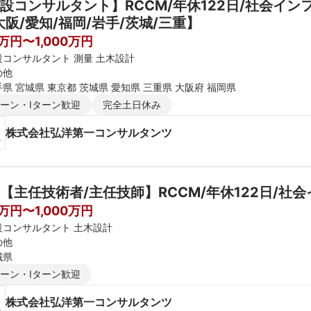
設コンサルタント】RCCM/年休122日/社会イ
大阪/愛知/福岡/岩手/茨城/三重】
0万円〜1,000万円
設コンサルタント 測量 土木設計
の他
県 宮城県 東京都 茨城県 愛知県 三重県 大阪府 福岡県
ターン・Iターン歓迎
完全土日休み
株式会社弘洋第一コンサルタンツ
【主任技術者/主任技師】RCCM/年休122日/社
0万円〜1,000万円
設コンサルタント 土木設計
の他
城県
ターン・Iターン歓迎
株式会社弘洋第一コンサルタンツ