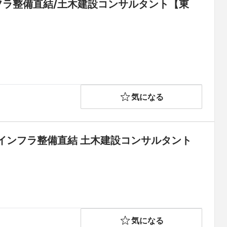
ンフラ整備直結/土木建設コンサルタント【東
気になる
会インフラ整備直結 土木建設コンサルタント
気になる