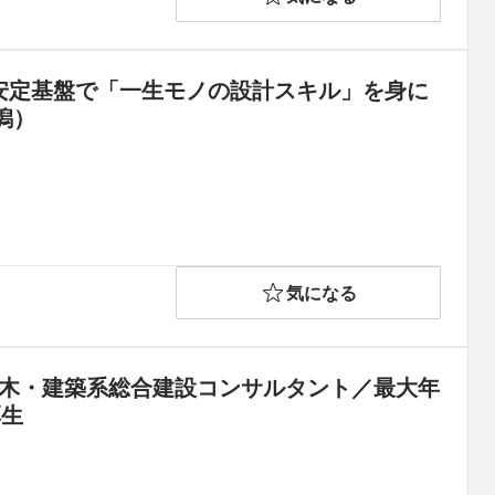
安定基盤で「一生モノの設計スキル」を身に
潟）
気になる
土木・建築系総合建設コンサルタント／最大年
厚生