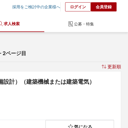
採用をご検討中の企業様へ
ログイン
会員登録
求人検索
公募・特集
 - 2ページ目
更新順
備設計）（建築機械または建築電気）
気になる