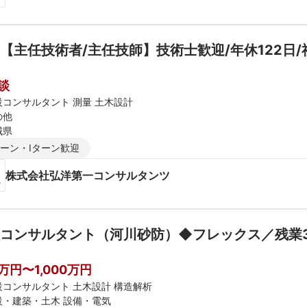
【主任技術者/主任技師】技術士歓迎/年休122日
談
設コンサルタント 測量 土木設計
の他
城県
ターン・Iターン歓迎
株式会社弘洋第一コンサルタンツ
コンサルタント（河川砂防）◆フレックス／残業
0万円〜1,000万円
設コンサルタント 土木設計 構造解析
設・建築・土木 設備・電気