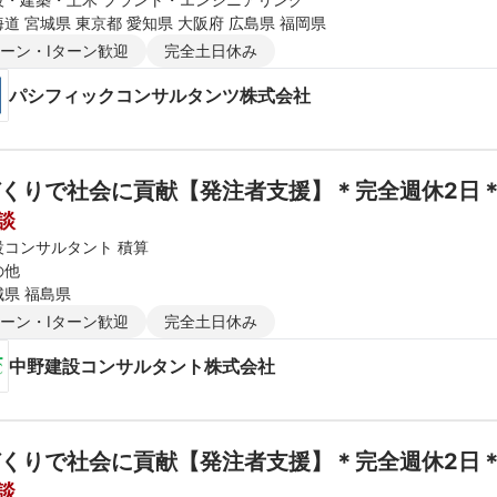
道 宮城県 東京都 愛知県 大阪府 広島県 福岡県
ターン・Iターン歓迎
完全土日休み
パシフィックコンサルタンツ株式会社
くりで社会に貢献【発注者支援】＊完全週休2日＊
談
設コンサルタント 積算
の他
城県 福島県
ターン・Iターン歓迎
完全土日休み
中野建設コンサルタント株式会社
くりで社会に貢献【発注者支援】＊完全週休2日＊
談