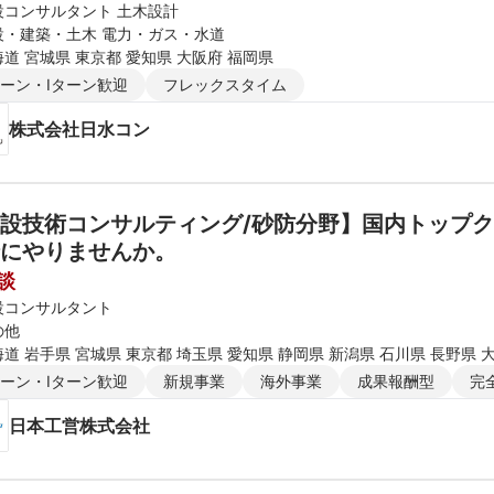
設コンサルタント 土木設計
設・建築・土木 電力・ガス・水道
道 宮城県 東京都 愛知県 大阪府 福岡県
ターン・Iターン歓迎
フレックスタイム
株式会社日水コン
設技術コンサルティング/砂防分野】国内トップ
にやりませんか。
談
設コンサルタント
の他
道 岩手県 宮城県 東京都 埼玉県 愛知県 静岡県 新潟県 石川県 長野県 
ターン・Iターン歓迎
新規事業
海外事業
成果報酬型
完
日本工営株式会社