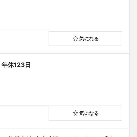
気になる
年休123日
気になる