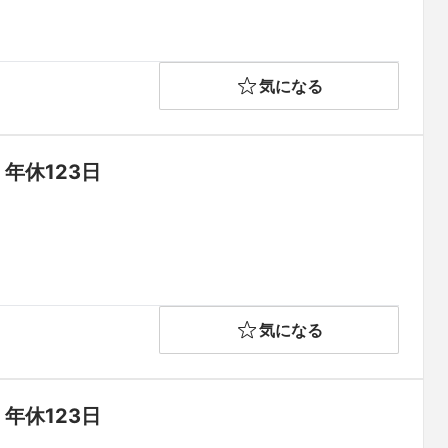
気になる
年休123日
気になる
年休123日