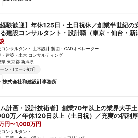
経験歓迎】年休125日・土日祝休／創業半世紀の
る建設コンサルタント・設計職（東京・仙台・新
談
設コンサルタント 土木設計 製図・CADオペレーター
設・建築・土木 コンサルティング
城県 東京都 新潟県
ターン・Iターン歓迎
株式会社和建設計事務所
ム計画・設計技術者】創業70年以上の業界大手
000万／年休120日以上（土日祝）／充実の福利
0万円〜1,000万円
設コンサルタント
設・建築・土木 プラント・エンジニアリング