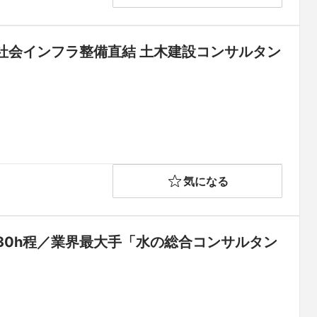
/社会インフラ整備直結 土木建設コンサルタン
気になる
30h程／業界最大手「水の総合コンサルタン