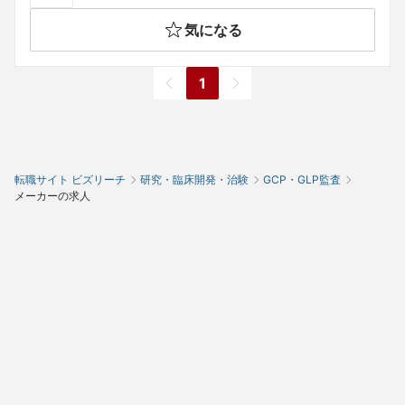
気になる
1
転職サイト ビズリーチ
研究・臨床開発・治験
GCP・GLP監査
メーカーの求人