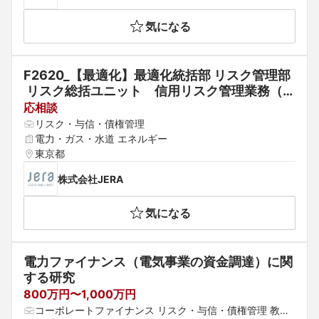
気になる
F2620_【最適化】最適化統括部 リスク管理部
 リスク総括ユニット　信用リスク管理業務（制
度・方針／主任～課長代理）（【国内最大手・
応相談
世界最大級の発電会社】最適化部門における信
リスク・与信・債権管理
用リスク管理業務（制度・方針／主任～課長代
電力・ガス・水道 エネルギー
理））
東京都
株式会社JERA
気になる
電力ファイナンス（電気事業の資金調達）に関
する研究
800万円〜1,000万円
コーポレートファイナンス リスク・与信・債権管理 教