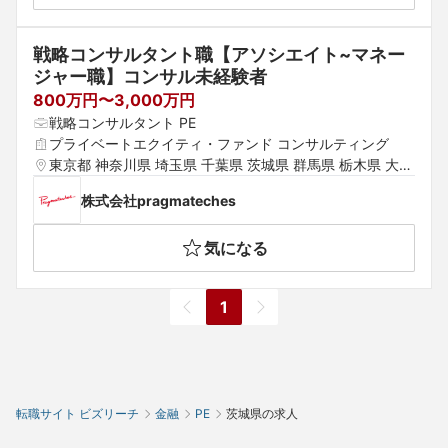
戦略コンサルタント職【アソシエイト~マネー
ジャー職】コンサル未経験者
800万円〜3,000万円
戦略コンサルタント PE
プライベートエクイティ・ファンド コンサルティング
東京都 神奈川県 埼玉県 千葉県 茨城県 群馬県 栃木県 大阪
府 京都府 兵庫県 滋賀県 奈良県 和歌山県
株式会社pragmateches
気になる
1
転職サイト ビズリーチ
金融
PE
茨城県の求人