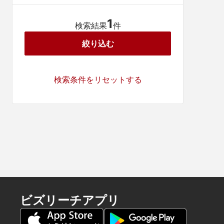
1
検索結果
件
絞り込む
検索条件をリセットする
ビズリーチアプリ