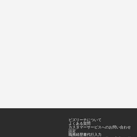
ビズリーチについて
よくある質問
カスタマーサービスへのお問い合わせ
設定
職務経歴書代行入力