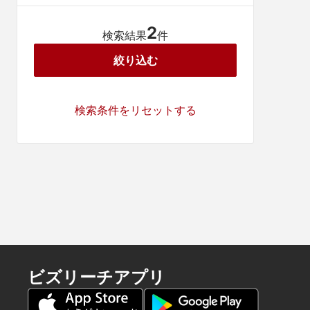
2
検索結果
件
絞り込む
検索条件をリセットする
ビズリーチアプリ