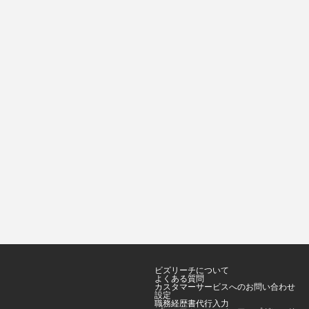
ビズリーチについて
よくある質問
カスタマーサービスへのお問い合わせ
設定
職務経歴書代行入力