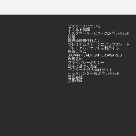
ビズリーチについて
よくある質問
カスタマーサービスへのお問い合わせ
設定
職務経歴書代行入力
プレミアムステージにアップグレード
プレミアムチケットを利用する
転職コラム
JAPAN HEADHUNTER AWARDS
利用規約
プライバシーポリシー
法令に基づく表記
ビズリーチ 法人向けサイト
ヘッドハンター様 お問い合わせ
運営会社
採用情報