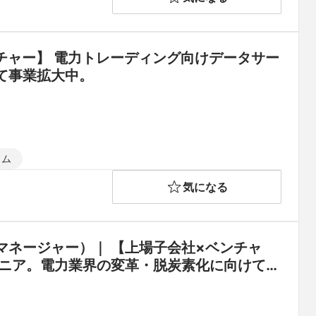
チャー】 電力トレーディング向けデータサー
て事業拡大中。
イム
気になる
マネージャー）｜ 【上場子会社×ベンチャ
オニア。電力業界の変革・脱炭素化に向けて事