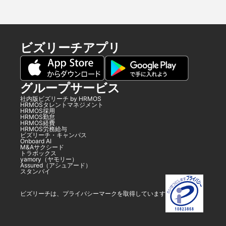
ビズリーチアプリ
グループサービス
社内版ビズリーチ by HRMOS
HRMOSタレントマネジメント
HRMOS採用
HRMOS勤怠
HRMOS経費
HRMOS労務給与
ビズリーチ・キャンパス
Onboard AI
M&Aサクシード
トラボックス
yamory（ヤモリー）
Assured（アシュアード）
スタンバイ
ビズリーチは、プライバシーマークを取得しています