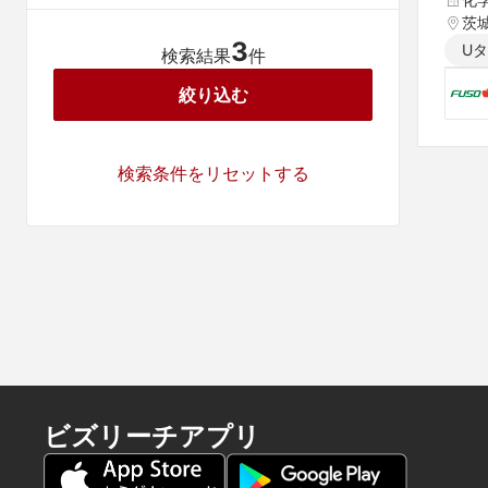
茨
3
U
検索結果
件
絞り込む
検索条件をリセットする
ビズリーチアプリ