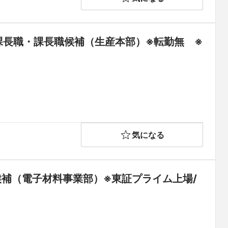
課長職・課長職候補（生産本部）※転勤無　※
気になる
候補（電子材料事業部）※東証プライム上場/