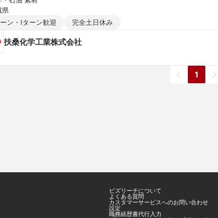
城県
ターン・Iターン歓迎
完全土日休み
扶桑化学工業株式会社
1
ビズリーチについて
よくある質問
カスタマーサービスへのお問い合わせ
設定
職務経歴書代行入力