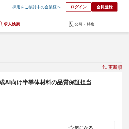
採用をご検討中の企業様へ
ログイン
会員登録
求人検索
公募・特集
更新順
成AI向け半導体材料の品質保証担当
気になる