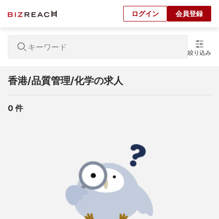
ログイン
会員登録
絞り込み
香港/品質管理/化学の求人
0
 件