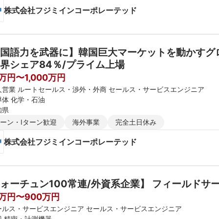
株式会社フジミインコーポレーテッド
国語力を武器に】韓国巨大マーケットを動かすグ
界シェア84％/プライム上場
0万円〜1,000万円
人営業 ルートセールス・渉外・外商 セールス・サービスエンジニア
導体 化学・石油
知県
ターン・Iターン歓迎
海外事業
完全土日休み
株式会社フジミインコーポレーテッド
ォーチュン100常連/外資系企業】 フィールドサ
0万円〜900万円
ールス・サービスエンジニア セールス・サービスエンジニア
械 精密・計測機器