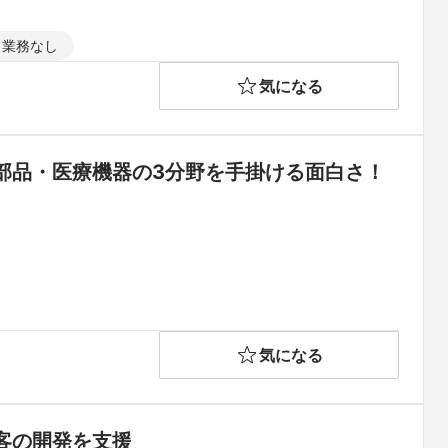
ト業務なし
気になる
部品・医療機器の3分野を手掛ける面白さ！
気になる
客の開発を支援