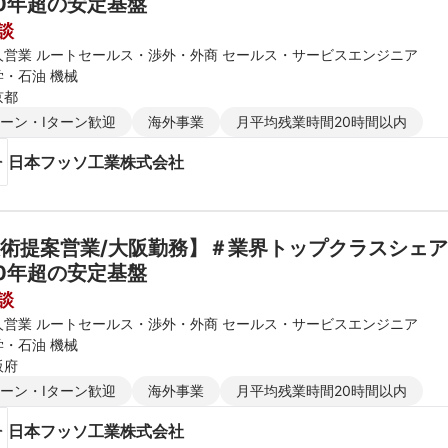
0年超の安定基盤　
談
人営業 ルートセールス・渉外・外商 セールス・サービスエンジニア
学・石油 機械
京都
ターン・Iターン歓迎
海外事業
月平均残業時間20時間以内
日本フッソ工業株式会社
術提案営業/大阪勤務】＃業界トップクラスシェア
0年超の安定基盤　
談
人営業 ルートセールス・渉外・外商 セールス・サービスエンジニア
学・石油 機械
阪府
ターン・Iターン歓迎
海外事業
月平均残業時間20時間以内
日本フッソ工業株式会社