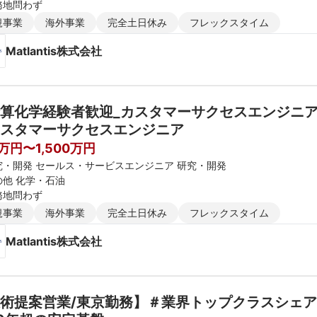
務地問わず
規事業
海外事業
完全土日休み
フレックスタイム
Matlantis株式会社
算化学経験者歓迎_カスタマーサクセスエンジニア
スタマーサクセスエンジニア
0万円〜1,500万円
究・開発 セールス・サービスエンジニア 研究・開発
の他 化学・石油
務地問わず
規事業
海外事業
完全土日休み
フレックスタイム
Matlantis株式会社
術提案営業/東京勤務】＃業界トップクラスシェア