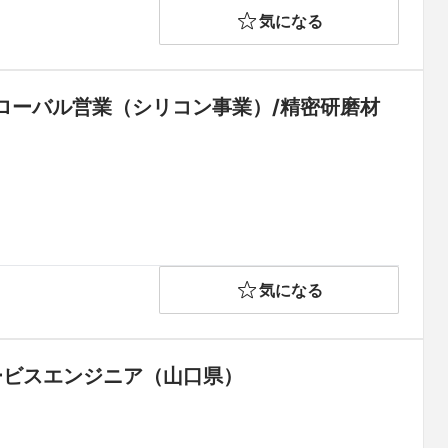
気になる
ローバル営業（シリコン事業）/精密研磨材
気になる
ービスエンジニア（山口県）