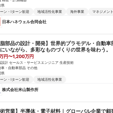
口県
ターン・Iターン歓迎
地域活性化事業
海外事業
マネジメン
⽇本ハネウェル合同会社
脂部品の設計・開発】世界的プラモデル・自動車
にいながら、多彩なものづくりの世界を味わう。
0万円〜1,200万円
械設計 セールス・サービスエンジニア 生産技術
動車・自動車部品 その他
岡県
ターン・Iターン歓迎
地域活性化事業
株式会社米山製作所
術営業】半導体・電子材料｜グローバル企業で顧