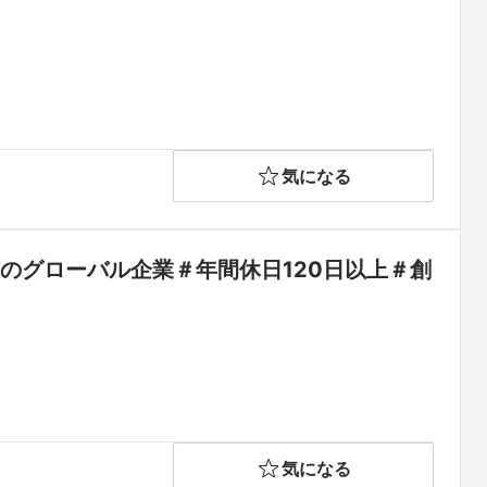
気になる
のグローバル企業＃年間休日120日以上＃創
気になる