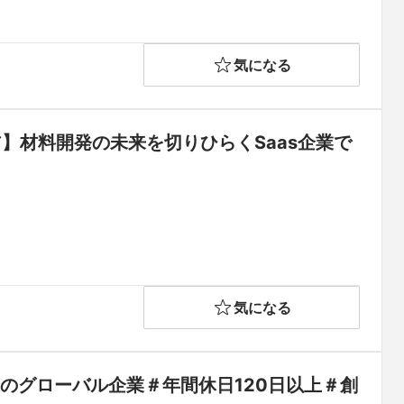
気になる
】材料開発の未来を切りひらくSaas企業で
気になる
のグローバル企業＃年間休日120日以上＃創