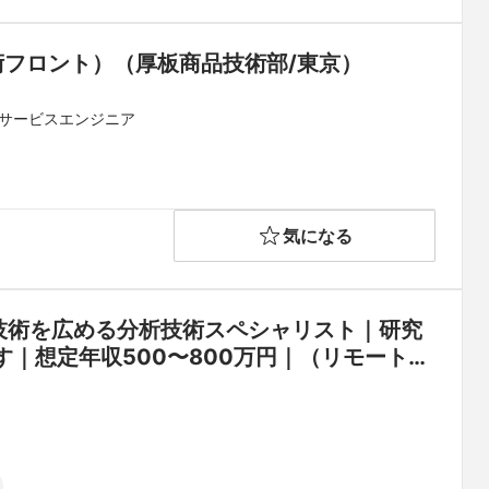
術フロント）（厚板商品技術部/東京）
・サービスエンジニア
気になる
技術を広める分析技術スペシャリスト｜研究
｜想定年収500〜800万円｜（リモート相