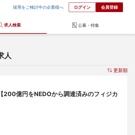
採用をご検討中の企業様へ
ログイン
会員登録
求人検索
公募・特集
求人
更新順
【200億円をNEDOから調達済みのフィジカ