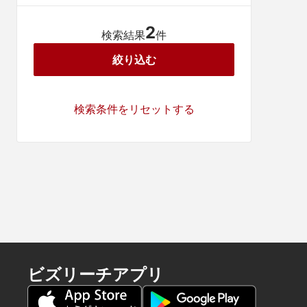
2
検索結果
件
絞り込む
検索条件をリセットする
ビズリーチアプリ