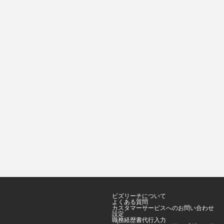
ビズリーチについて
よくある質問
カスタマーサービスへのお問い合わせ
設定
職務経歴書代行入力