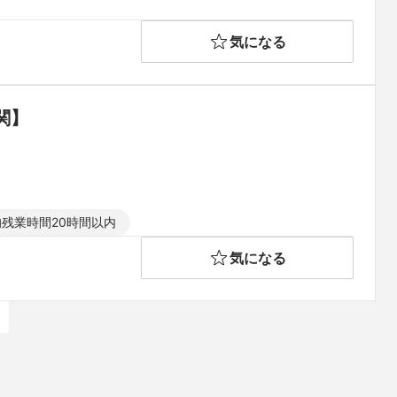
気になる
関】
残業時間20時間以内
気になる