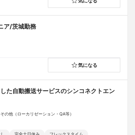
気になる
ニア/茨城勤務
気になる
用した自動搬送サービスのシンコネクトエン
 その他（ローカリゼーション・QA等）
なし
完全土日休み
フレックスタイム