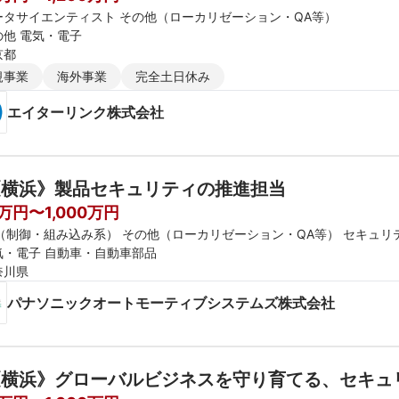
ータサイエンティスト その他（ローカリゼーション・QA等）
の他 電気・電子
京都
規事業
海外事業
完全土日休み
エイターリンク株式会社
《横浜》製品セキュリティの推進担当
0万円〜1,000万円
E（制御・組み込み系） その他（ローカリゼーション・QA等） セキュ
気・電子 自動車・自動車部品
奈川県
パナソニックオートモーティブシステムズ株式会社
横浜》グローバルビジネスを守り育てる、セキュ