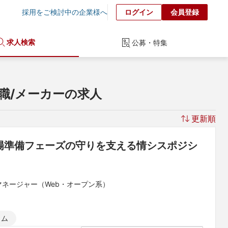
採用をご検討中の企業様へ
ログイン
会員登録
求人検索
公募・特集
職/メーカーの求人
更新順
上場準備フェーズの守りを支える情シスポジシ
マネージャー（Web・オープン系）
イム