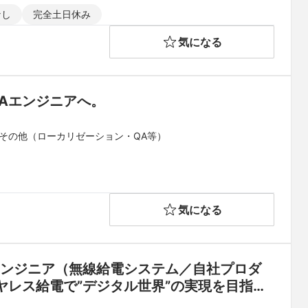
なし
完全土日休み
気になる
Aエンジニアへ。
その他（ローカリゼーション・QA等）
気になる
搬エンジニア（無線給電システム／自社プロダ
レス給電で”デジタル世界”の実現を目指す