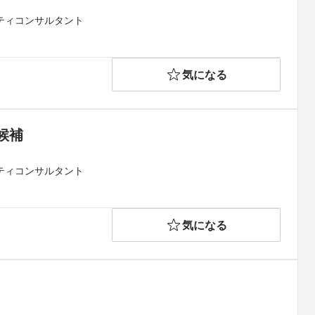
リティコンサルタント
気になる
候補
リティコンサルタント
気になる