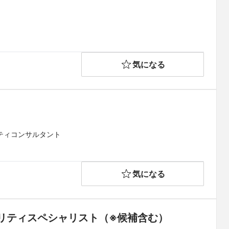
気になる
リティコンサルタント
気になる
リティスペシャリスト（※候補含む）