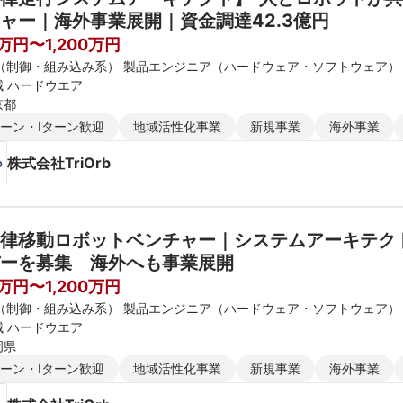
ャー｜海外事業展開｜資金調達42.3億円
0万円〜1,200万円
E（制御・組み込み系） 製品エンジニア（ハードウェア・ソフトウェア）
械 ハードウエア
京都
ターン・Iターン歓迎
地域活性化事業
新規事業
海外事業
株式会社TriOrb
律移動ロボットベンチャー｜システムアーキテクト】
ーを募集　海外へも事業展開
0万円〜1,200万円
E（制御・組み込み系） 製品エンジニア（ハードウェア・ソフトウェア）
械 ハードウエア
岡県
ターン・Iターン歓迎
地域活性化事業
新規事業
海外事業