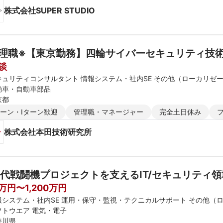
株式会社SUPER STUDIO
理職※【東京勤務】四輪サイバーセキュリティ技
談
キュリティコンサルタント 情報システム・社内SE その他（ローカリゼ
動車・自動車部品
京都
ターン・Iターン歓迎
管理職・マネージャー
完全土日休み
株式会社本田技術研究所
代戦闘機プロジェクトを支えるIT/セキュリティ領
0万円〜1,200万円
報システム・社内SE 運用・保守・監視・テクニカルサポート その他（
フトウエア 電気・電子
奈川県