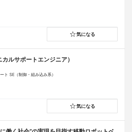
気になる
質・テクニカルサポートエンジニア）
ート SE（制御・組み込み系）
気になる
に働く社会”の実現を目指す移動ロボットベ