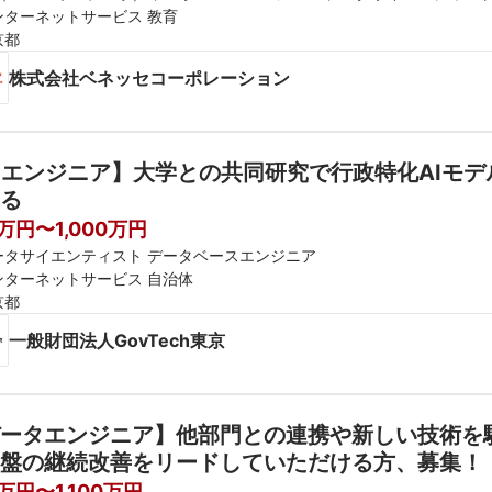
ンターネットサービス 教育
京都
株式会社ベネッセコーポレーション
Iエンジニア】大学との共同研究で行政特化AIモデ
る
0万円〜1,000万円
ータサイエンティスト データベースエンジニア
ンターネットサービス 自治体
京都
一般財団法人GovTech東京
ータエンジニア】他部門との連携や新しい技術を
盤の継続改善をリードしていただける方、募集！
万円〜1,100万円