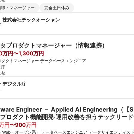
京都
理職・マネージャー
完全土日休み
株式会社テックオーシャン
タプロダクトマネージャー（情報連携）
00万円〜1,300万円
ロダクトマネージャー データベースエンジニア
公庁
京都
デジタル庁
tware Engineer － Applied AI Engineerin
プロダクト機能開発‧運⽤改善を担うテックリード
0万円〜900万円
E（Web・オープン系） データベースエンジニア データサイエンティス