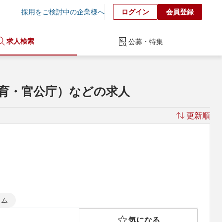
採用をご検討中の企業様へ
ログイン
会員登録
求人検索
公募・特集
教育・官公庁）などの求人
更新順
イム
気になる