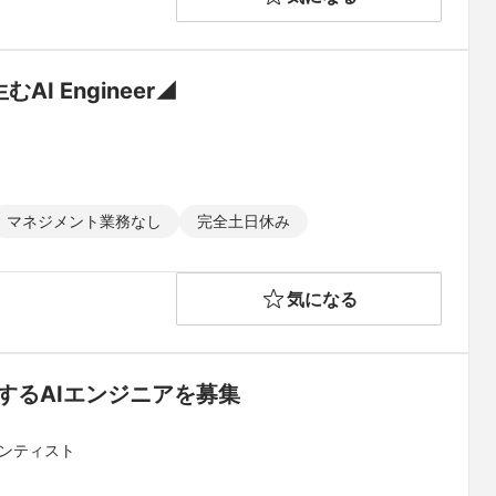
 Engineer◢
ト
マネジメント業務なし
完全土日休み
気になる
ドするAIエンジニアを募集
エンティスト