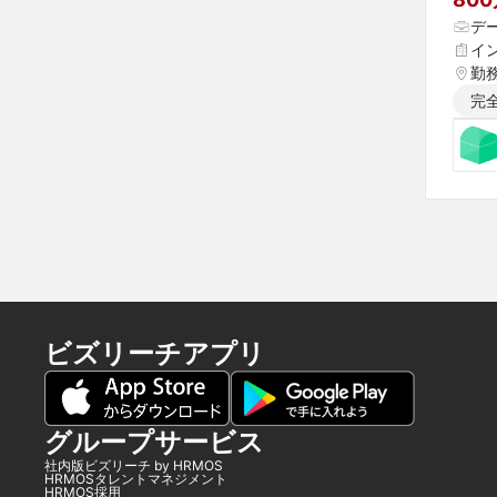
デ
イ
勤
完
ビズリーチアプリ
グループサービス
社内版ビズリーチ by HRMOS
HRMOSタレントマネジメント
HRMOS採用