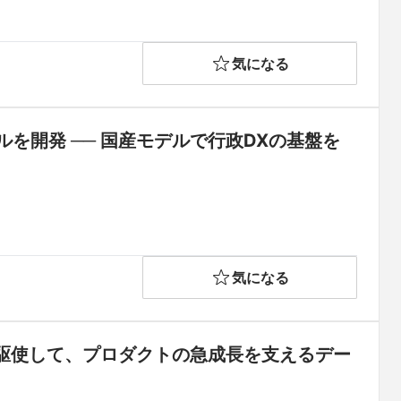
気になる
ルを開発 ── 国産モデルで行政DXの基盤を
気になる
駆使して、プロダクトの急成長を支えるデー