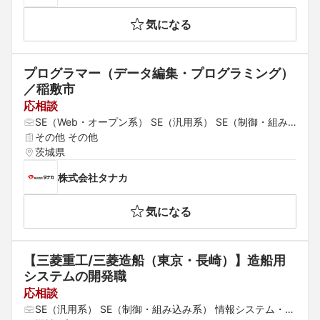
気になる
プログラマー（データ編集・プログラミング）
／稲敷市
応相談
SE（Web・オープン系） SE（汎用系） SE（制御・組み
込み系）
その他 その他
茨城県
株式会社タナカ
気になる
【三菱重工/三菱造船（東京・長崎）】造船用
システムの開発職
応相談
SE（汎用系） SE（制御・組み込み系） 情報システム・社