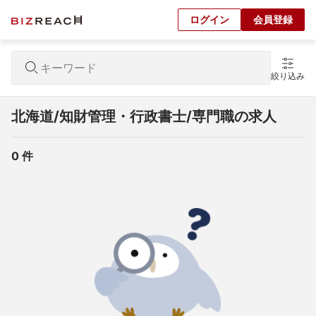
ログイン
会員登録
絞り込み
北海道/知財管理・行政書士/専門職の求人
0
 件