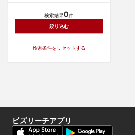
0
検索結果
件
絞り込む
検索条件をリセットする
ビズリーチアプリ