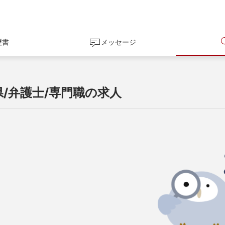
歴書
メッセージ
県/弁護士/専門職の求人