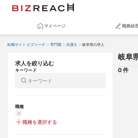
マイページ
職務経
転職サイト ビズリーチ
専門職
弁護士
岐阜県の求人
岐阜
求人を絞り込む
0
 件
キーワード
職種
職種を選択する