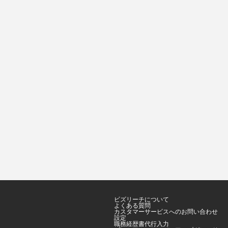
ビズリーチについて
よくある質問
カスタマーサービスへのお問い合わせ
設定
職務経歴書代行入力