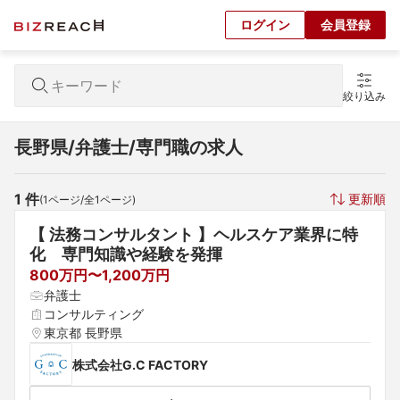
ログイン
会員登録
絞り込み
長野県/弁護士/専門職の求人
1
 件
更新順
(
1
ページ/全
1
ページ)
【 法務コンサルタント 】ヘルスケア業界に特
化　専門知識や経験を発揮
800万円〜1,200万円
弁護士
コンサルティング
東京都 長野県
株式会社G.C FACTORY