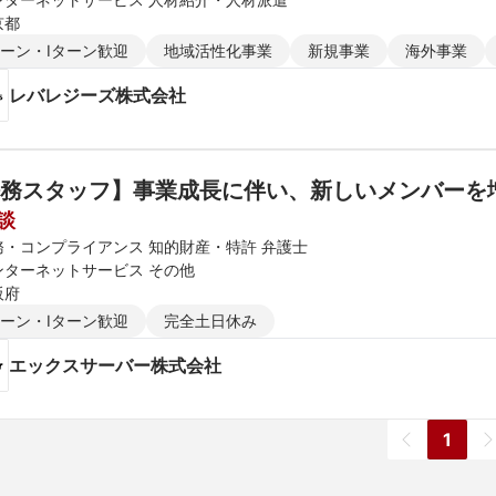
京都
ターン・Iターン歓迎
地域活性化事業
新規事業
海外事業
レバレジーズ株式会社
務スタッフ】事業成長に伴い、新しいメンバーを
談
務・コンプライアンス 知的財産・特許 弁護士
ンターネットサービス その他
阪府
ターン・Iターン歓迎
完全土日休み
エックスサーバー株式会社
1