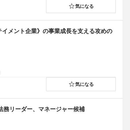
気になる
テイメント企業》の事業成長を支える攻めの
気になる
法務リーダー、マネージャー候補