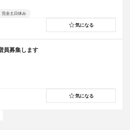
完全土日休み
気になる
増員募集します
気になる