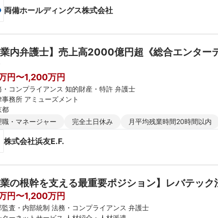
両備ホールディングス株式会社
業内弁護士】売上高2000億円超《総合エンター
0万円〜1,200万円
務・コンプライアンス 知的財産・特許 弁護士
律事務所 アミューズメント
京都
理職・マネージャー
完全土日休み
月平均残業時間20時間以内
株式会社浜友E.F.
業の根幹を支える最重要ポジション】レバテック
0万円〜1,200万円
部監査・内部統制 法務・コンプライアンス 弁護士
ンターネットサービス 人材紹介・人材派遣