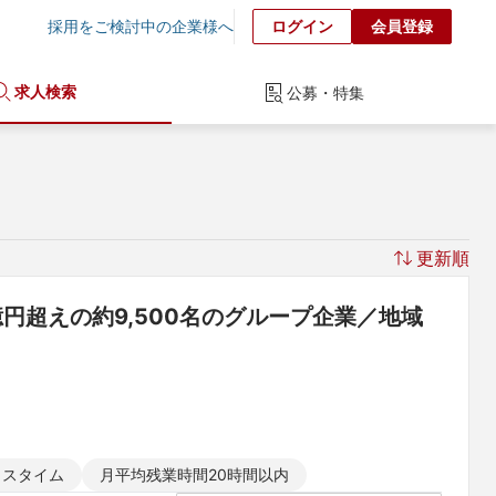
採用をご検討中の企業様へ
ログイン
会員登録
求人検索
公募・特集
更新順
円超えの約9,500名のグループ企業／地域
クスタイム
月平均残業時間20時間以内