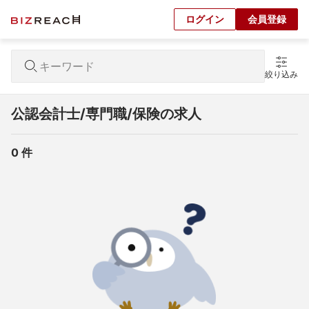
ログイン
会員登録
絞り込み
公認会計士/専門職/保険の求人
0
 件