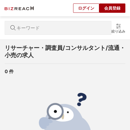
ログイン
会員登録
絞り込み
リサーチャー・調査員/コンサルタント/流通・
小売の求人
0
 件