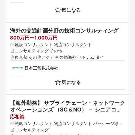
気になる
海外の交通計画分野の技術コンサルティング
800万円〜1,000万円
建設コンサルタント 物流コンサルタント
コンサルティング その他
東京都 その他アジア その他海外 ベトナム タイ
日本工営株式会社
気になる
【海外勤務】 サプライチェーン・ネットワーク
オペレーションズ （SC＆NO） － シニアコン
サルタント／マネジャー／シニアマネジャー
応相談
戦略コンサルタント 物流コンサルタント パッケージ導入
コンサルタント
コンサルティング