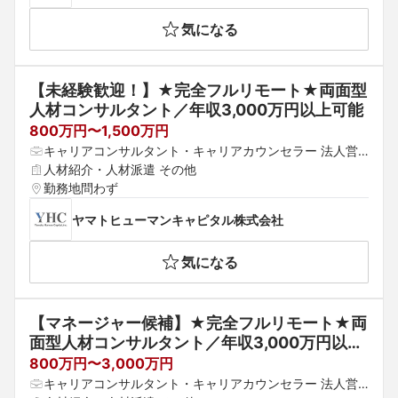
気になる
【未経験歓迎！】★完全フルリモート★両面型
人材コンサルタント／年収3,000万円以上可能
800万円〜1,500万円
キャリアコンサルタント・キャリアカウンセラー 法人営
業 M&A
人材紹介・人材派遣 その他
勤務地問わず
ヤマトヒューマンキャピタル株式会社
気になる
【マネージャー候補】★完全フルリモート★両
面型人材コンサルタント／年収3,000万円以上
可能
800万円〜3,000万円
キャリアコンサルタント・キャリアカウンセラー 法人営