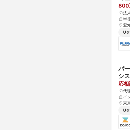
80
法
半
愛
U
パー
シス
応相
代
イ
東京
U