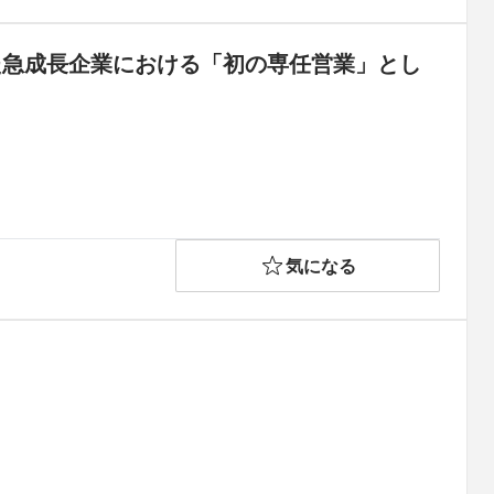
た急成長企業における「初の専任営業」とし
気になる