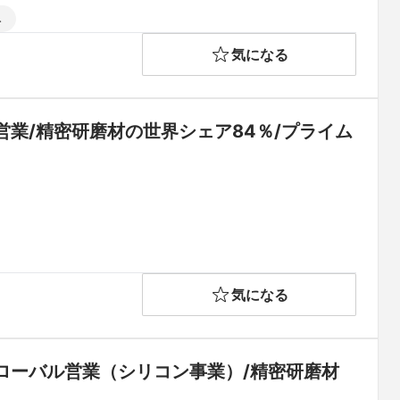
み
気になる
業/精密研磨材の世界シェア84％/プライム
気になる
ローバル営業（シリコン事業）/精密研磨材