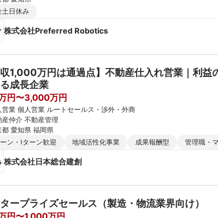
全土日休み
株式会社Preferred Robotics
収1,000万円は通過点】不動産仕入れ営業｜利
る成長企業
0万円〜3,000万円
人営業 個人営業 ルートセールス・渉外・外商
動産仲介 不動産管理
京都 愛知県 福岡県
ターン・Iターン歓迎
地域活性化事業
成果報酬型
管理職・
株式会社日本総合建創
タープライズセールス（製造・物流業界向け）
0万円〜1,000万円