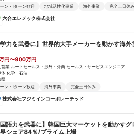
ターン・Iターン歓迎
地域活性化事業
海外事業
完全土日休
六合エレメック株式会社
学力を武器に】世界的大手メーカーを動かす海外営
0万円〜900万円
人営業 ルートセールス・渉外・外商 セールス・サービスエンジニア
導体 化学・石油
知県
ターン・Iターン歓迎
海外事業
完全土日休み
株式会社フジミインコーポレーテッド
国語力を武器に】韓国巨大マーケットを動かすグ
界シェア84％/プライム上場