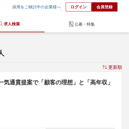
採用をご検討中の企業様へ
ログイン
会員登録
求人検索
公募・特集
人
更新順
の一気通貫提案で「顧客の理想」と「高年収」