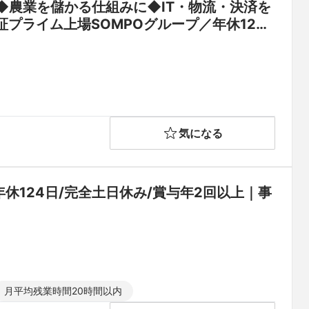
◆農業を儲かる仕組みに◆IT・物流・決済を
プライム上場SOMPOグループ／年休123
気になる
休124日/完全土日休み/賞与年2回以上｜事
月平均残業時間20時間以内