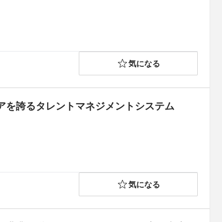
気になる
アを誇るタレントマネジメントシステム
気になる