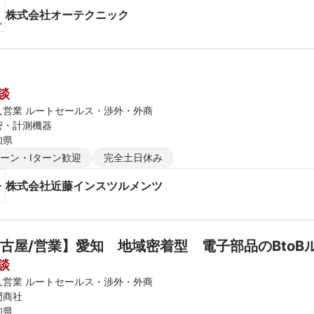
株式会社オーテクニック
談
人営業 ルートセールス・渉外・外商
密・計測機器
知県
ターン・Iターン歓迎
完全土日休み
株式会社近藤インスツルメンツ
古屋/営業】愛知　地域密着型　電子部品のBtoB
談
人営業 ルートセールス・渉外・外商
門商社
知県