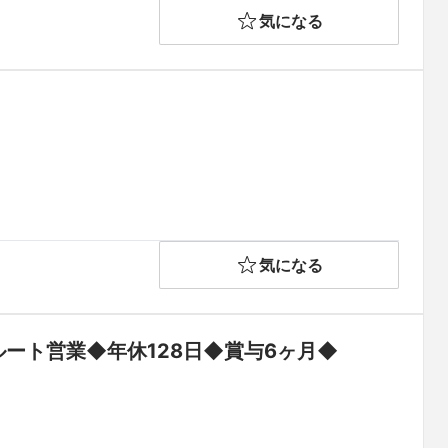
気になる
気になる
ルート営業◆年休128日◆賞与6ヶ月◆