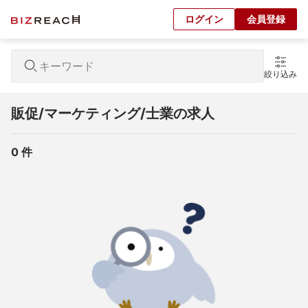
ログイン
会員登録
絞り込み
販促/マーケティング/士業の求人
0
 件