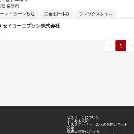
形県 長野県
ターン・Iターン歓迎
完全土日休み
フレックスタイム
セイコーエプソン株式会社
1
ビズリーチについて
よくある質問
カスタマーサービスへのお問い合わせ
設定
職務経歴書代行入力