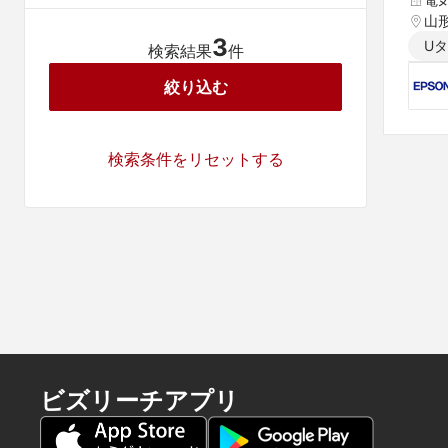
山
3
U
検索結果
件
絞り込む
検索条件をリセットする
ビズリーチアプリ