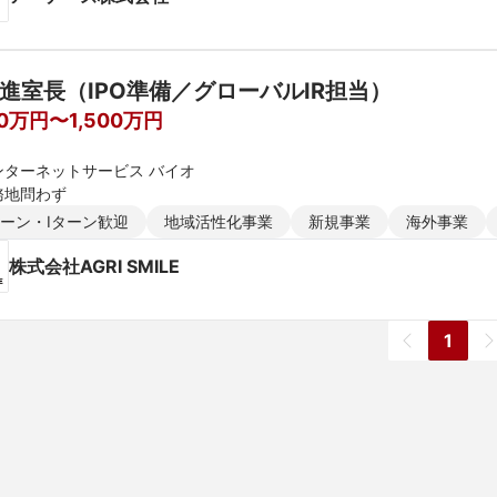
推進室長（IPO準備／グローバルIR担当）
00万円〜1,500万円
ンターネットサービス バイオ
務地問わず
ターン・Iターン歓迎
地域活性化事業
新規事業
海外事業
株式会社AGRI SMILE
1