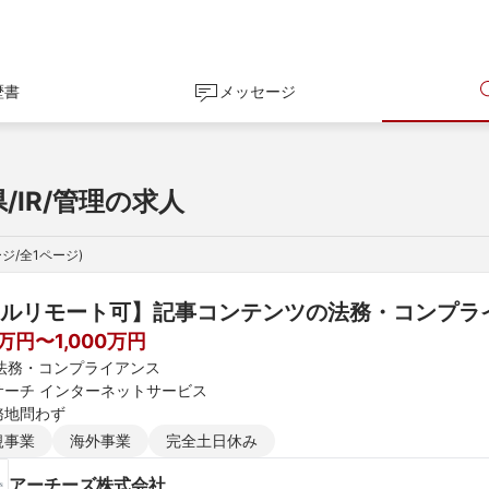
歴書
メッセージ
/IR/管理の求人
ジ/全
1
ページ)
ルリモート可】記事コンテンツの法務・コンプラ
0万円〜1,000万円
R 法務・コンプライアンス
サーチ インターネットサービス
務地問わず
規事業
海外事業
完全土日休み
アーチーズ株式会社