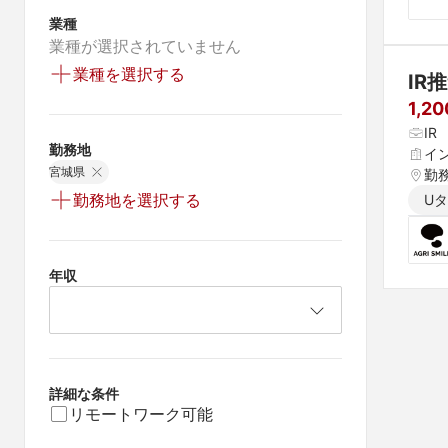
業種
業種が選択されていません
業種を選択する
IR
1,2
IR
勤務地
イ
宮城県
勤
勤務地を選択する
U
年収
詳細な条件
リモートワーク可能