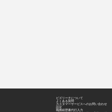
ビズリーチについて
よくある質問
カスタマーサービスへのお問い合わせ
設定
職務経歴書代行入力