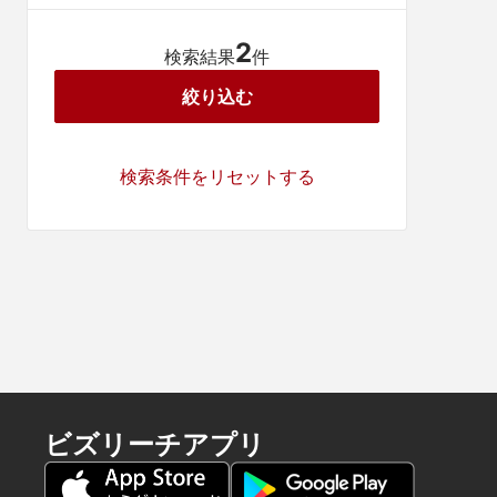
2
検索結果
件
絞り込む
検索条件をリセットする
ビズリーチアプリ