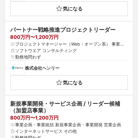
気になる
パートナー戦略推進プロジェクトリーダー
800万円〜1,200万円
プロジェクトマネージャー（Web・オープン系） 事業企
画・事業統括 新規事業企画・事業開発
ソフトウエア コンサルティング
勤務地問わず
株式会社ヘンリー
気になる
新規事業開発・サービス企画 / リーダー候補
（加盟店事業）
800万円〜1,200万円
事業企画・事業統括 新規事業企画・事業開発 営業企画
インターネットサービス その他
勤務地問わず