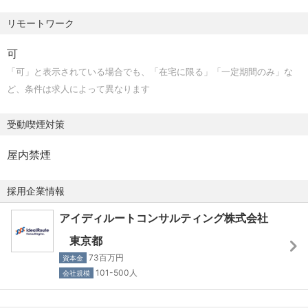
リモートワーク
可
「可」と表示されている場合でも、「在宅に限る」「一定期間のみ」な
ど、条件は求人によって異なります
受動喫煙対策
屋内禁煙
採用企業情報
アイディルートコンサルティング株式会社
東京都
73百万円
資本金
101-500人
会社規模