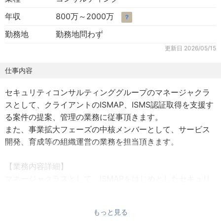
年収
800万～2000万
？
勤務地
勤務地問わず
更新日
2026/05/15
仕事内容
セキュリティコンサルティンググループのマネージャクラ
スとして、クライアントのISMAP、ISMS認証取得を支援す
る案件の提案、管理の業務に従事頂きます。
また、事業拡大フェーズの中核メンバーとして、サービス
開発、育成等の組織運営の業務を担当頂きます。
【業務内容詳細】
マネージャクラスとして、ISMAPをはじめとしたセキュリ
ティ認証取得支援をリード、管理、提案し、組織の売り上
げ、成長に貢献して頂きます。
もっと見る